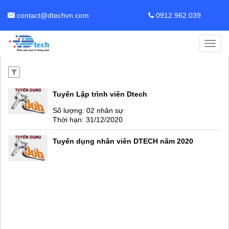
contact@dtechvn.com
0912.962.039
Toggl
navig
Tuyển Lập trình viên Dtech
Số lượng: 02 nhân sự
Thời hạn: 31/12/2020
Tuyển dụng nhân viên DTECH năm 2020