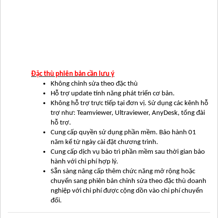
Đặc thù phiên bản cần lưu ý
Không chỉnh sửa theo đặc thù
Hỗ trợ update tính năng phát triển cơ bản.
Không hỗ trợ trực tiếp tại đơn vị. Sử dụng các kênh hỗ
trợ như: Teamviewer, Ultraviewer, AnyDesk, tổng đài
hỗ trợ.
Cung cấp quyền sử dụng phần mềm. Bảo hành 01
năm kể từ ngày cài đặt chương trình.
Cung cấp dịch vụ bảo trì phần mềm sau thời gian bảo
hành với chi phí hợp lý.
Sẵn sàng nâng cấp thêm chức năng mở rộng hoặc
chuyển sang phiên bản chỉnh sửa theo đặc thù doanh
nghiệp với chi phí được cộng dồn vào chi phí chuyển
đổi.