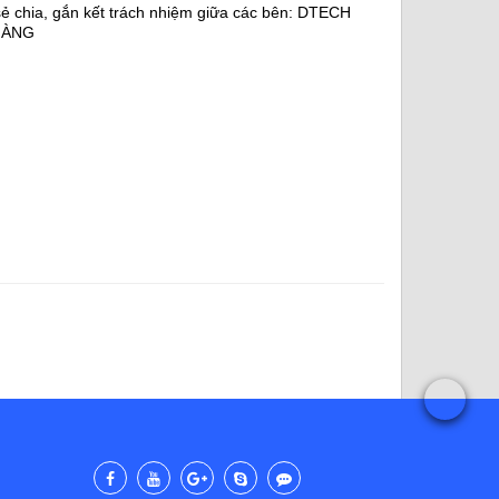
sẻ chia, gắn kết trách nhiệm giữa các bên: DTECH
HÀNG