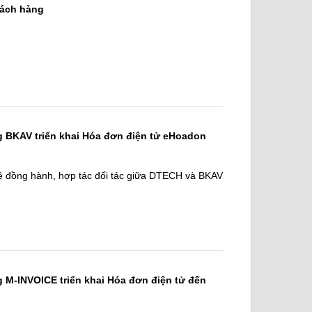
hách hàng
 BKAV triển khai Hóa đơn điện tử eHoadon
 đồng hành, hợp tác đối tác giữa DTECH và BKAV
 M-INVOICE triển khai Hóa đơn điện tử đến