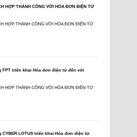
CH HỢP THÀNH CÔNG VỚI HÓA ĐƠN ĐIỆN TỬ
CH HỢP THÀNH CÔNG VỚI HÓA ĐƠN ĐIỆN TỬ
FPT triển khai Hóa đơn điện tử đến với
CH HỢP THÀNH CÔNG VỚI HÓA ĐƠN ĐIỆN TỬ
 CYBER LOTUS triển khai Hóa đơn điện tử