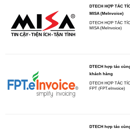
DTECH HỢP TÁC TÍ
MISA (MeInvoice)
DTECH HỢP TÁC TÍ
MISA (MeInvoice)
DTECH hợp tác cùng 
khách hàng
DTECH HỢP TÁC TÍ
FPT (FPT.eInvoice)
DTECH hợp tác cùng