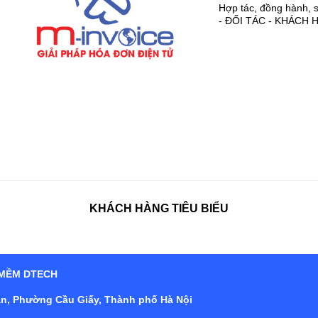
Hợp tác, đồng hành, 
- ĐỐI TÁC - KHÁCH 
KHÁCH HÀNG TIÊU BIỂU
 MỀM DTECH
Tân, Phường Cầu Giấy, Thành phố Hà Nội