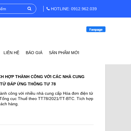
HOTLINE: 0912.962.039
LIÊN HỆ
BÁO GIÁ
SẢN PHẨM MỚI
CH HỢP THÀNH CÔNG VỚI CÁC NHÀ CUNG
 TỬ ĐÁP ỨNG THÔNG TƯ 78
ành công với nhiều nhà cung cấp Hóa đơn điện tử
 Tổng cục Thuế theo TT78/2021/TT-BTC. Tích hợp
hách hàng.