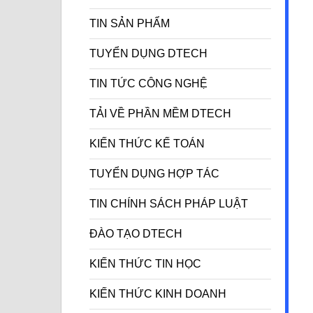
TIN SẢN PHẨM
TUYỂN DỤNG DTECH
TIN TỨC CÔNG NGHỆ
TẢI VỀ PHẦN MỀM DTECH
KIẾN THỨC KẾ TOÁN
TUYỂN DỤNG HỢP TÁC
TIN CHÍNH SÁCH PHÁP LUẬT
ĐÀO TẠO DTECH
KIẾN THỨC TIN HỌC
KIẾN THỨC KINH DOANH