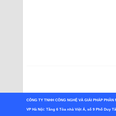
CÔNG TY TNHH CÔNG NGHỆ VÀ GIẢI PHÁP PHẦN
VP Hà Nội: Tầng 6 Tòa nhà Việt Á, số 9 Phố Duy 