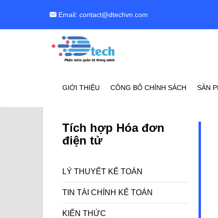
Email: contact@dtechvn.com
GIỚI THIỆU
CÔNG BỐ CHÍNH SÁCH
SẢN 
Tích hợp Hóa đơn
điện tử
LÝ THUYẾT KẾ TOÁN
TIN TÀI CHÍNH KẾ TOÁN
KIẾN THỨC