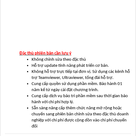
Đặc thù phiên bản cần lưu ý
Không chỉnh sửa theo đặc thù
Hỗ trợ update tính năng phát triển cơ bản.
Không hỗ trợ trực tiếp tại đơn vị. Sử dụng các kênh hỗ
trợ Teamviewer, Ultraviewer, tổng đài hỗ trợ.
Cung cấp quyền sử dụng phần mềm. Bảo hành 01
năm kể từ ngày cài đặt chương trình.
Cung cấp dịch vụ bảo trì phần mềm sau thời gian bảo
hành với chi phí hợp lý.
Sẵn sàng nâng cấp thêm chức năng mở rộng hoặc
chuyển sang phiên bản chỉnh sửa theo đặc thù doanh
nghiệp với chi phí được cộng dồn vào chi phí chuyển
đổi