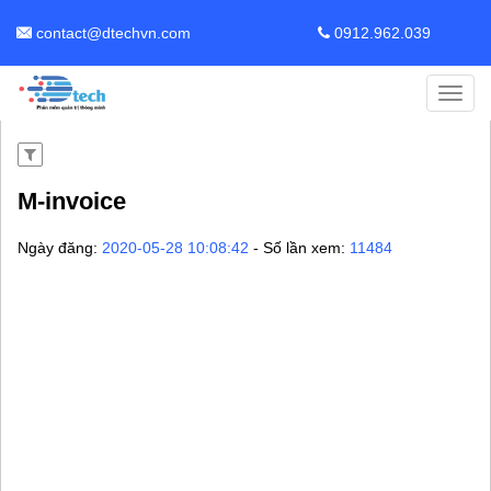
contact@dtechvn.com
0912.962.039
Toggl
navig
M-invoice
Ngày đăng:
2020-05-28 10:08:42
- Số lần xem:
11484