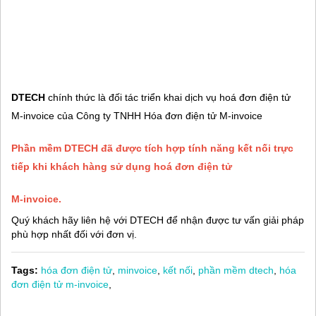
DTECH
chính thức là đối tác triển khai dịch vụ hoá đơn điện tử
M-invoice của Công ty TNHH Hóa đơn điện tử M-invoice
Phần mềm
DTECH
đã được tích hợp tính năng kết nối trực
tiếp khi khách hàng sử dụng hoá đơn điện tử
M-invoice.
Quý khách hãy liên hệ với DTECH để nhận được tư vấn giải pháp
phù hợp nhất đối với đơn vị.
Tags:
hóa đơn điện tử
,
minvoice
,
kết nối
,
phần mềm dtech
,
hóa
đơn điện tử m-invoice
,