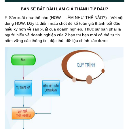
BẠN SẼ BẮT ĐẦU LÀM GIÁ THÀNH TỪ ĐÂU?
F. Sản xuất như thế nào (HOW – LÀM NHƯ THẾ NÀO?) - Với nội
dung HOW: Đây là điểm mấu chốt để kế toán giá thành bắt đầu
hiểu kỹ hơn về sản xuất của doanh nghiệp. Thực sự bạn phải là
người hiểu về doanh nghiệp của 2 bạn thì bạn mới có thể tự tin
nắm vững các thông tin, đặc thù, dữ liệu chính xác được.