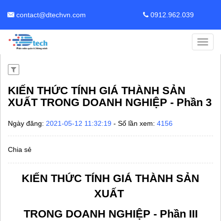
contact@dtechvn.com
0912.962.039
Toggl
navig
KIẾN THỨC TÍNH GIÁ THÀNH SẢN
XUẤT TRONG DOANH NGHIỆP - Phần 3
Ngày đăng:
2021-05-12 11:32:19
- Số lần xem:
4156
Chia sẻ
KIẾN THỨC TÍNH GIÁ THÀNH SẢN
XUẤT
TRONG DOANH NGHIỆP - Phần III