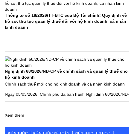
Thông tư số 18/2026/TT-BTC của Bộ Tài chính: Quy định về
hồ sơ, thủ tục quản lý thuế đối với hộ kinh doanh, cá nhân
kinh doanh
Nghị định 68/2026/NĐ-CP về chính sách và quản lý thuế cho
hộ kinh doanh
Chính sách thuế mới cho hộ kinh doanh và cá nhân kinh doanh
Ngày 05/03/2026, Chính phủ đã ban hành Nghị định 68/2026/NĐ-
CP quy định về chính sách thuế và quản lý thuế đối với hộ kinh
doanh, cá nhân kinh
Xem thêm
KIẾN THỨC
KIẾN THỨC KẾ TOÁN
KIẾN THỨC TIN HỌC