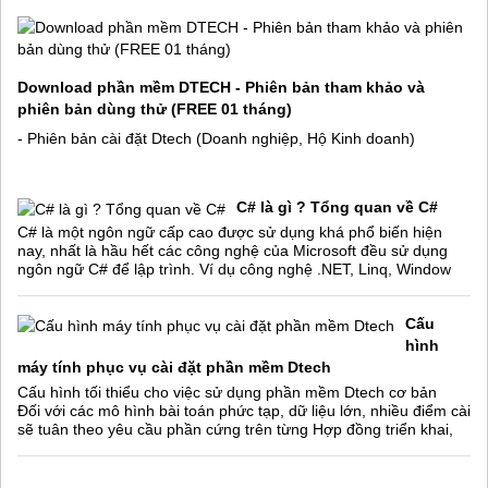
Download phần mềm DTECH - Phiên bản tham khảo và
phiên bản dùng thử (FREE 01 tháng)
- Phiên bản cài đặt Dtech (Doanh nghiệp, Hộ Kinh doanh)
C# là gì ? Tổng quan về C#
C# là một ngôn ngữ cấp cao được sử dụng khá phổ biến hiện
nay, nhất là hầu hết các công nghệ của Microsoft đều sử dụng
ngôn ngữ C# để lập trình. Ví dụ công nghệ .NET, Linq, Window
Cấu
hình
máy tính phục vụ cài đặt phần mềm Dtech
Cấu hình tối thiểu cho việc sử dụng phần mềm Dtech cơ bản
Đối với các mô hình bài toán phức tạp, dữ liệu lớn, nhiều điểm cài
sẽ tuân theo yêu cầu phần cứng trên từng Hợp đồng triển khai,