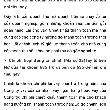
bên Có của tài khoản 515 trừ đi bên Nợ 515 để lên
chỉ tiêu này
Đây là khoản doanh thu mà doanh tiền sẽ chạy về túi
của doanh nghiệp, gồm những khoản sau: Lãi tiền gửi
ngân hàng; Lãi cho vay; Chiết khấu thanh toán mà nhà
cung cấp cho công ty hưởng do thanh toán trướng thời
hạn; Lãi chênh lệch tỷ giá lúc thanh toán cho nhà cung
cấp hoặc thu hồi công nợ phải thu có gốc ngoại tệ.
7.
Chi phí hoạt động tài chính (Mã số 22) lấy từ bên
Nợ của tài khoản 635 trừ đi bên có 635 để lên chỉ
tiêu này
Chính là khoản chi phí lãi vay phải trả trong năm của
Công ty vay của cá nhân, vay ngân hàng hoặc vay của
Công ty; Chi phí chiết khấu thanh toán mà cho khách
hàng hưởng khi thanh toán trước hạn; Lỗ do chênh lệch