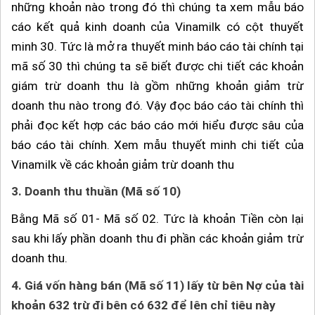
những khoản nào trong đó thì chúng ta xem mẫu báo
cáo kết quả kinh doanh của Vinamilk có cột thuyết
minh 30. Tức là mở ra thuyết minh báo cáo tài chính tại
mã số 30 thì chúng ta sẽ biết được chi tiết các khoản
giám trừ doanh thu là gồm những khoản giảm trừ
doanh thu nào trong đó. Vậy đọc báo cáo tài chính thì
phải đọc kết hợp các báo cáo mới hiểu được sâu của
báo cáo tài chính. Xem mẫu thuyết minh chi tiết của
Vinamilk về các khoản giảm trừ doanh thu
3.
Doanh thu thuần (Mã số 10)
Bằng Mã số 01- Mã số 02. Tức là khoản Tiền còn lại
sau khi lấy phần doanh thu đi phần các khoản giảm trừ
doanh thu.
4.
Giá vốn hàng bán (Mã số 11) lấy từ bên Nợ của tài
khoản 632 trừ đi bên có 632 để lên chỉ tiêu này