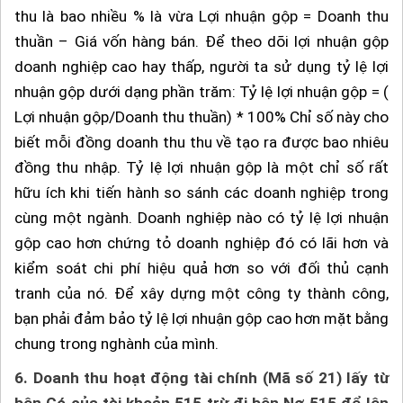
thu là bao nhiều % là vừa Lợi nhuận gộp = Doanh thu
thuần – Giá vốn hàng bán. Để theo dõi lợi nhuận gộp
doanh nghiệp cao hay thấp, người ta sử dụng tỷ lệ lợi
nhuận gộp dưới dạng phần trăm: Tỷ lệ lợi nhuận gộp = (
Lợi nhuận gộp/Doanh thu thuần) * 100% Chỉ số này cho
biết mỗi đồng doanh thu thu về tạo ra được bao nhiêu
đồng thu nhập. Tỷ lệ lợi nhuận gộp là một chỉ số rất
hữu ích khi tiến hành so sánh các doanh nghiệp trong
cùng một ngành. Doanh nghiệp nào có tỷ lệ lợi nhuận
gộp cao hơn chứng tỏ doanh nghiệp đó có lãi hơn và
kiểm soát chi phí hiệu quả hơn so với đối thủ cạnh
tranh của nó. Để xây dựng một công ty thành công,
bạn phải đảm bảo tỷ lệ lợi nhuận gộp cao hơn mặt bằng
chung trong nghành của mình.
6. Doanh thu hoạt động tài chính (Mã số 21) lấy từ