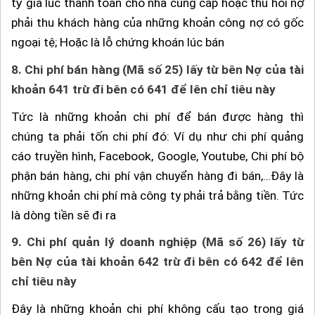
tỷ giá lúc thanh toán cho nhà cung cấp hoặc thu hồi nợ
phải thu khách hàng của những khoản công nợ có gốc
ngoại tệ; Hoặc là lỗ chứng khoán lúc bán
8.
Chi phí bán hàng (Mã số 25) lấy từ bên Nợ của tài
khoản 641 trừ đi bên có 641 để lên chỉ tiêu này
Tức là những khoản chi phí để bán được hàng thì
chúng ta phải tốn chi phí đó: Ví dụ như chi phí quảng
cáo truyền hình, Facebook, Google, Youtube, Chi phí bộ
phận bán hàng, chi phí vận chuyển hàng đi bán,…Đây là
những khoản chi phí mà công ty phải trả bằng tiền. Tức
là dòng tiền sẽ đi ra
9.
Chi phí quản lý doanh nghiệp (Mã số 26) lấy từ
bên Nợ của tài khoản 642 trừ đi bên có 642 để lên
chỉ tiêu này
Đây là những khoản chi phí không cấu tạo trong giá