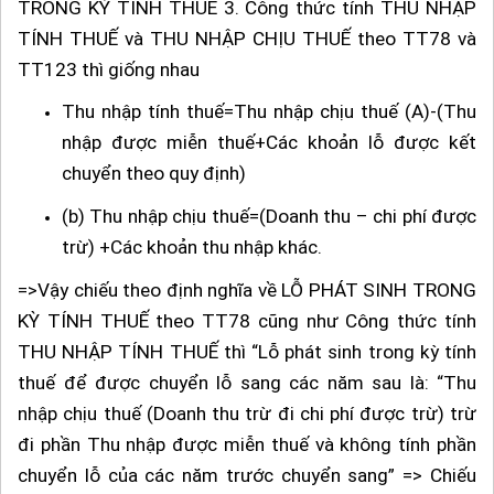
TRONG KỲ TÍNH THUẾ 3. Công thức tính THU NHẬP
TÍNH THUẾ và THU NHẬP CHỊU THUẾ theo TT78 và
TT123 thì giống nhau
Thu nhập tính thuế=Thu nhập chịu thuế (A)-(Thu
nhập được miễn thuế+Các khoản lỗ được kết
chuyển theo quy định)
(b) Thu nhập chịu thuế=(Doanh thu – chi phí được
trừ) +Các khoản thu nhập khác.
=>Vậy chiếu theo định nghĩa về LỖ PHÁT SINH TRONG
KỲ TÍNH THUẾ theo TT78 cũng như Công thức tính
THU NHẬP TÍNH THUẾ thì “Lỗ phát sinh trong kỳ tính
thuế để được chuyển lỗ sang các năm sau là: “Thu
nhập chịu thuế (Doanh thu trừ đi chi phí được trừ) trừ
đi phần Thu nhập được miễn thuế và không tính phần
chuyển lỗ của các năm trước chuyển sang” => Chiếu