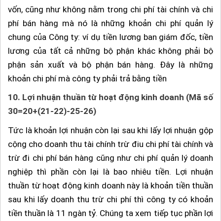
vốn, cũng như không nằm trong chi phí tài chính và chi
phí bán hàng mà nó là những khoản chi phí quản lý
chung của Công ty: ví dụ tiền lương ban giám đốc, tiền
lương của tất cả những bộ phận khác không phải bộ
phận sản xuất và bộ phận bán hàng. Đây là những
khoản chi phí mà công ty phải trả bằng tiền
10.
Lợi nhuận thuần từ hoạt động kinh doanh (Mã số
30=20+(21-22)-25-26)
Tức là khoản lợi nhuận còn lại sau khi lấy lợi nhuận gộp
cộng cho doanh thu tài chính trừ điu chi phí tài chính và
trừ đi chi phí bán hàng cũng như chi phí quản lý doanh
nghiệp thì phần còn lại là bao nhiêu tiền. Lợi nhuận
thuần từ hoạt động kinh doanh này là khoản tiền thuần
sau khi lấy doanh thu trừ chi phí thì công ty có khoản
tiền thuần là 11 ngàn tỷ. Chúng ta xem tiếp tục phần lợi