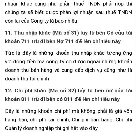
nhuận khác cũng như phần thuế TNDN phải nộp thì
chúng ta sẽ biết được phần lợi nhuận sau thuế TNDN
còn lại của Công ty là bao nhiêu
11.
Thu nhập khác (Mã số 31) lấy từ bên Có của tài
khoản 711 trừ đi bên Nợ 711 để lên chỉ tiêu này
Tức là đây là những khoản thu nhập khác tương ứng
vời dòng tiền mà công ty có được ngoài những khoản
doanh thu bán hàng và cung cấp dịch vụ cũng như là
doanh thu tài chính
12.
Chi phí khác (Mã số 32) lấy từ bên nợ của tài
khoản 811 trừ đi bên có 811 để lên chỉ tiêu này
Đây là những khoản chi phí mà không phải là giá vốn
hàng bán, chi phí tài chính, Chi phí bán hàng, Chi phí
Quản lý doanh nghiệp thì ghi hết vào đây