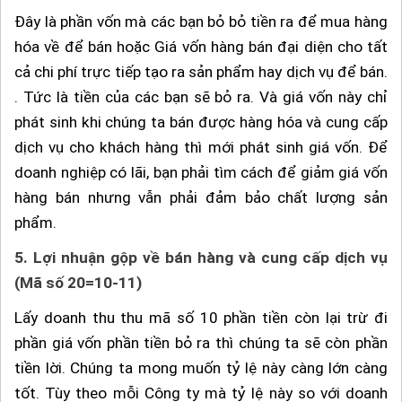
Đây là phần vốn mà các bạn bỏ bỏ tiền ra để mua hàng
hóa về để bán hoặc Giá vốn hàng bán đại diện cho tất
cả chi phí trực tiếp tạo ra sản phẩm hay dịch vụ để bán.
. Tức là tiền của các bạn sẽ bỏ ra. Và giá vốn này chỉ
phát sinh khi chúng ta bán được hàng hóa và cung cấp
dịch vụ cho khách hàng thì mới phát sinh giá vốn. Để
doanh nghiệp có lãi, bạn phải tìm cách để giảm giá vốn
hàng bán nhưng vẫn phải đảm bảo chất lượng sản
phẩm.
5.
Lợi nhuận gộp về bán hàng và cung cấp dịch vụ
(Mã số 20=10-11)
Lấy doanh thu thu mã số 10 phần tiền còn lại trừ đi
phần giá vốn phần tiền bỏ ra thì chúng ta sẽ còn phần
tiền lời. Chúng ta mong muốn tỷ lệ này càng lớn càng
tốt. Tùy theo mỗi Công ty mà tỷ lệ này so với doanh