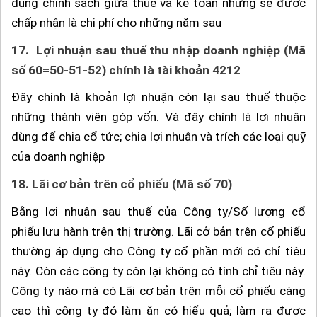
dụng chính sách giữa thuế và kế toán nhưng sẽ được
chấp nhận là chi phí cho những năm sau
17.
Lợi nhuận sau thuế thu nhập doanh nghiệp (Mã
số 60=50-51-52) chính là tài khoản 4212
Đây chính là khoản lợi nhuận còn lại sau thuế thuộc
những thành viên góp vốn. Và đây chính là lợi nhuận
dùng để chia cổ tức; chia lợi nhuận và trích các loại quỹ
của doanh nghiệp
18.
Lãi cơ bản trên cổ phiếu (Mã số 70)
Bằng lợi nhuận sau thuế của Công ty/Số lượng cổ
phiếu lưu hành trên thị trường. Lãi cở bản trên cổ phiếu
thường áp dụng cho Công ty cổ phần mới có chỉ tiêu
này. Còn các công ty còn lại không có tính chỉ tiêu này.
Công ty nào mà có Lãi cơ bản trên mỗi cổ phiếu càng
cao thì công ty đó làm ăn có hiểu quả; làm ra được