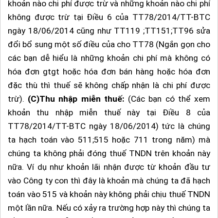
khoản nào chi phí được trừ và những khoản nào chi phí
không được trừ tại Điều 6 của TT78/2014/TT-BTC
ngày 18/06/2014 cũng như TT119 ;TT151;TT96 sửa
đổi bổ sung một số điều của cho TT78 (Ngắn gọn cho
các bạn dễ hiểu là những khoản chi phí mà không có
hóa đơn gtgt hoặc hóa đơn bán hàng hoặc hóa đơn
đặc thù thì thuế sẽ không chấp nhận là chi phí được
trừ).
(C)Thu nhập miễn thuế:
(Các bạn có thể xem
khoản thu nhập miễn thuế này tại Điều 8 của
TT78/2014/TT-BTC ngày 18/06/2014) tức là chúng
ta hạch toán vào 511;515 hoặc 711 trong năm) mà
chúng ta không phải đóng thuế TNDN trên khoản này
nữa. Ví dụ như khoản lãi nhận được từ khoản đầu tư
vào Công ty con thì đây là khoản mà chúng ta đã hạch
toán vào 515 và khoản này không phải chịu thuế TNDN
một lần nữa. Nếu có xảy ra trường hợp này thì chúng ta