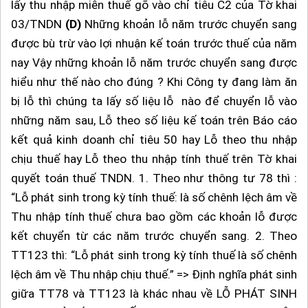
lấy thu nhập miễn thuế gõ vào chỉ tiêu C2 của Tờ khai
03/TNDN
(D)
Những khoản lỗ năm trước chuyển sang
được bù trừ vào lợi nhuận kế toán trước thuế của năm
nay Vậy những khoản lỗ năm trước chuyển sang được
hiểu như thế nào cho đúng ? Khi Công ty đang làm ăn
bị lỗ thì chúng ta lấy số liệu lỗ nào để chuyển lỗ vào
những năm sau, Lỗ theo số liệu kế toán trên Báo cáo
kết quả kinh doanh chỉ tiêu 50 hay Lỗ theo thu nhập
chịu thuế hay Lỗ theo thu nhập tính thuế trên Tờ khai
quyết toán thuế TNDN. 1. Theo như thông tư 78 thì :
“Lỗ phát sinh trong kỳ tính thuế: là số chênh lệch âm về
Thu nhập tính thuế chưa bao gồm các khoản lỗ được
kết chuyển từ các năm trước chuyển sang. 2. Theo
TT123 thì: “Lỗ phát sinh trong kỳ tính thuế là số chênh
lệch âm về Thu nhập chịu thuế.” => Định nghĩa phát sinh
giữa TT78 và TT123 là khác nhau về LỖ PHÁT SINH