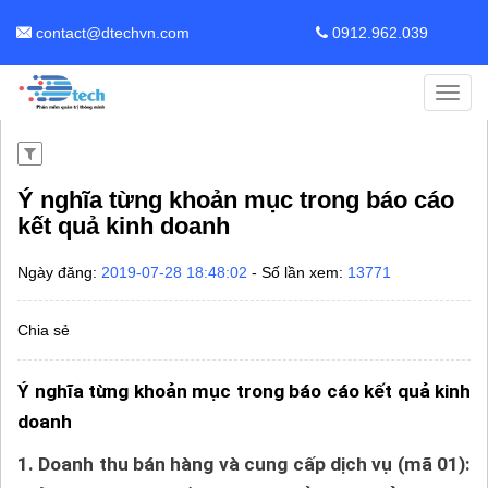
contact@dtechvn.com
0912.962.039
Toggl
navig
​​​​​​​Ý nghĩa từng khoản mục trong báo cáo
kết quả kinh doanh
Ngày đăng:
2019-07-28 18:48:02
- Số lần xem:
13771
Chia sẻ
Ý nghĩa từng khoản mục trong báo cáo kết quả kinh
doanh
1. Doanh thu bán hàng và cung cấp dịch vụ (mã 01):