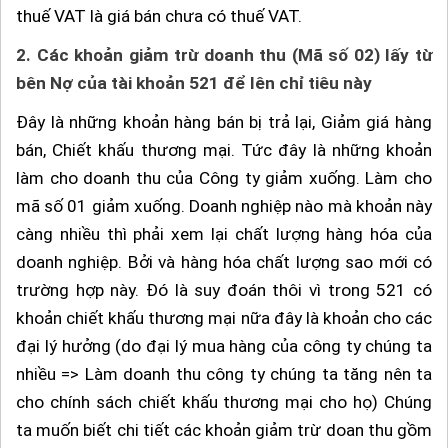
thuế VAT là giá bán chưa có thuế VAT.
2.
Các khoản giảm trừ doanh thu (Mã số 02) lấy từ
bên Nợ của tài khoản 521 để lên chỉ tiêu này
Đây là những khoản hàng bán bị trả lại, Giảm giá hàng
bán, Chiết khấu thương mại. Tức đây là những khoản
làm cho doanh thu của Công ty giảm xuống. Làm cho
mã số 01 giảm xuống. Doanh nghiệp nào mà khoản này
càng nhiều thì phải xem lại chất lượng hàng hóa của
doanh nghiệp. Bởi và hàng hóa chất lượng sao mới có
trường hợp này. Đó là suy đoán thôi vì trong 521 có
khoản chiết khấu thương mại nữa đây là khoản cho các
đại lý hưởng (do đại lý mua hàng của công ty chúng ta
nhiều => Làm doanh thu công ty chúng ta tăng nên ta
cho chính sách chiết khấu thương mại cho họ) Chúng
ta muốn biết chi tiết các khoản giảm trừ doan thu gồm