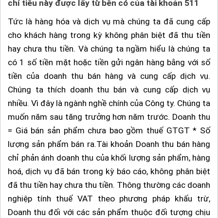
chỉ tiêu này được lấy từ bên có của tài khoản 511
Tức là hàng hóa và dịch vụ mà chúng ta đã cung cấp
cho khách hàng trong kỳ không phân biệt đã thu tiền
hay chưa thu tiền. Và chúng ta ngầm hiểu là chúng ta
có 1 số tiền mặt hoặc tiền gửi ngân hàng bằng với số
tiền của doanh thu bán hàng và cung cấp dịch vụ.
Chúng ta thích doanh thu bán và cung cấp dịch vụ
nhiều. Vì đây là ngành nghề chính của Công ty. Chúng ta
muốn năm sau tăng trưởng hơn năm trước. Doanh thu
= Giá bán sản phẩm chưa bao gồm thuế GTGT * Số
lượng sản phẩm bán ra.Tài khoản Doanh thu bán hàng
chỉ phản ánh doanh thu của khối lượng sản phẩm, hàng
hoá, dịch vụ đã bán trong kỳ báo cáo, không phân biệt
đã thu tiền hay chưa thu tiền. Thông thường các doanh
nghiệp tính thuế VAT theo phương pháp khấu trừ,
Doanh thu đối với các sản phẩm thuộc đối tượng chịu