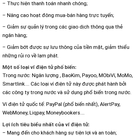
– Thực hiện thanh toán nhanh chóng;
– Nâng cao hoạt đông mua-bán hàng trực tuyến;
– Giảm sự quản lý trong các giao dịch thông qua thẻ
ngân hàng;
– Giảm bớt được sự lưu thông của tiền mặt, giảm thiểu
những rủi ro về lạm phát.
Một số loại ví điện tử phố biến:
Trong nước: Ngân lượng , BaoKim, Payoo, MObiVí, MoMo,
Smartlink…. Các loại ví điện tử này được phát hành bởi
các công ty trong nước và sử dụng phổ biến trong nước.
Ví điện tử quốc tế: PayPal (phổ biến nhất), AlertPay,
WebMoney, Liqpay, Moneybookers….
Lợi ích tiêu biểu nhất của ví điện tử:
– Mang đến cho khách hàng sự tiện lợi và an toàn;