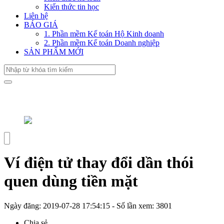
Kiến thức tin học
Liên hệ
BÁO GIÁ
1. Phần mềm Kế toán Hộ Kinh doanh
2. Phần mềm Kế toán Doanh nghiệp
SẢN PHẨM MỚI
Ví điện tử thay đổi dần thói
quen dùng tiền mặt
Ngày đăng:
2019-07-28 17:54:15
- Số lần xem:
3801
Chia sẻ