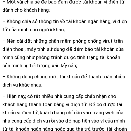
– Một vài chia sẻ để bảo đảm được tài khoản ví điện tử
dành cho khách hàng:
– Không chia sẻ thông tin về tài khoản ngân hàng, ví điện
tử của mình cho người khác;
– Nên cài đặt những phần mềm phòng chống virut trên
điện thoại, máy tính sử dụng để đảm bảo tài khoản của
mình cũng như phòng tránh được tình trạng tài khoản
của mình bị đối tượng xấu lấy cắp;
– Không dùng chung một tài khoản để thanh toán nhiều
dịch vụ khác nhau.
– Hiện nay, có rất nhiều nhà cung cấp chấp nhận cho
khách hàng thanh toán bằng ví điện tử. Để có được tài
khoản ví điện tử, khách hàng chỉ cần vào trang web của
nhà cung cấp dịch vụ rồi vào đó nạp tiền vào ví của mình
từ tài khoản ngân hàng hoặc qua thẻ trả trước, tài khoản