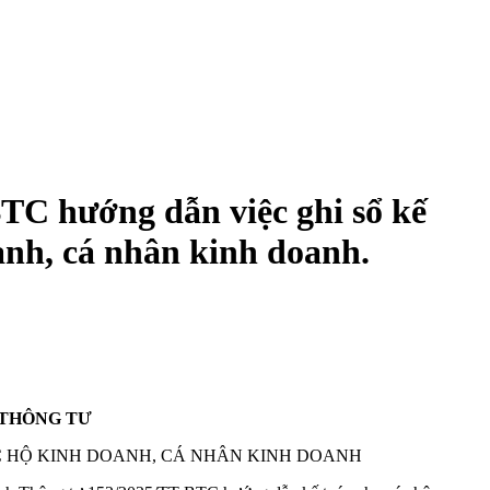
TC hướng dẫn việc ghi sổ kế
anh, cá nhân kinh doanh.
THÔNG TƯ
 HỘ KINH DOANH, CÁ NHÂN KINH DOANH