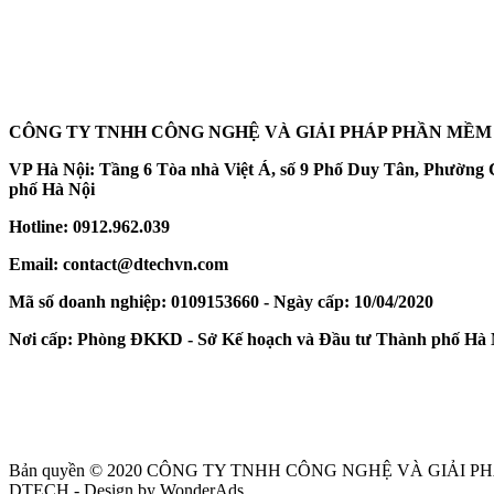
CÔNG TY TNHH CÔNG NGHỆ VÀ GIẢI PHÁP PHẦN MỀM
VP Hà Nội: Tầng 6 Tòa nhà Việt Á, số 9 Phố Duy Tân, Phường
phố Hà Nội
Hotline: 0912.962.039
Email: contact@dtechvn.com
Mã số doanh nghiệp: 0109153660 - Ngày cấp: 10/04/2020
Nơi cấp: Phòng ĐKKD - Sở Kế hoạch và Đầu tư Thành phố Hà 
Bản quyền © 2020 CÔNG TY TNHH CÔNG NGHỆ VÀ GIẢI 
DTECH - Design by WonderAds