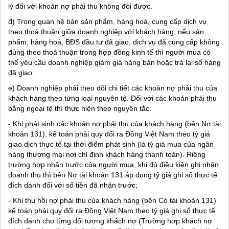
lý đối với khoản nợ phải thu không đòi được.
đ) Trong quan hệ bán sản phẩm, hàng hoá, cung cấp dịch vụ
theo thoả thuận giữa doanh nghiệp với khách hàng, nếu sản
phẩm, hàng hoá, BĐS đầu tư đã giao, dịch vụ đã cung cấp không
đúng theo thoả thuận trong hợp đồng kinh tế thì người mua có
thể yêu cầu doanh nghiệp giảm giá hàng bán hoặc trả lại số hàng
đã giao.
e) Doanh nghiệp phải theo dõi chi tiết các khoản nợ phải thu của
khách hàng theo từng loại nguyên tệ. Đối với các khoản phải thu
bằng ngoại tệ thì thực hiện theo nguyên tắc:
- Khi phát sinh các khoản nợ phải thu của khách hàng (bên Nợ tài
khoản 131), kế toán phải quy đổi ra Đồng Việt Nam theo tỷ giá
giao dịch thực tế tại thời điểm phát sinh (là tỷ giá mua của ngân
hàng thương mại nơi chỉ định khách hàng thanh toán). Riêng
trường hợp nhận trước của người mua, khi đủ điều kiện ghi nhận
doanh thu thì bên Nợ tài khoản 131 áp dụng tỷ giá ghi sổ thực tế
đích danh đối với số tiền đã nhận trước;
- Khi thu hồi nợ phải thu của khách hàng (bên Có tài khoản 131)
kế toán phải quy đổi ra Đồng Việt Nam theo tỷ giá ghi sổ thực tế
đích danh cho từng đối tượng khách nợ (Trường hợp khách nợ