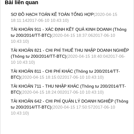
Bài liên quan
SƠ ĐỒ HẠCH TOÁN KẾ TOÁN TỔNG HỢP
(2020-04-15
18:11:142017-06-10 10:43:10)
TÀI KHOẢN 911 - XÁC ĐỊNH KẾT QUẢ KINH DOANH (Thông
tư 200/2014/TT-BTC)
(2020-04-15 18:37:062017-06-10
10:43:10)
TÀI KHOẢN 821 - CHI PHÍ THUẾ THU NHẬP DOANH NGHIỆP
(Thông tư 200/2014/TT-BTC)
(2020-04-15 18:40:042017-06-
10 10:43:10)
TÀI KHOẢN 811 - CHI PHÍ KHÁC (Thông tư 200/2014/TT-
BTC)
(2020-04-15 18:15:022017-06-10 10:43:10)
TÀI KHOẢN 711 - THU NHẬP KHÁC (Thông tư 200/2014/TT-
BTC)
(2020-04-15 18:24:002017-06-10 10:43:10)
TÀI KHOẢN 642 - CHI PHÍ QUẢN LÝ DOANH NGHIỆP (Thông
tư 200/2014/TT-BTC)
(2020-04-15 17:50:572017-06-10
10:43:10)