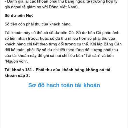
- Đánh giá lại các khoản phải thu bằng ngoại tệ (trường hợp tỷ
giá ngoại tệ giảm so với Đồng Việt Nam).
Số dư bên Nợ:
Số tiền còn phải thu của khách hàng.
Tài khoản này có thể có số dư bên Có. Số dư bên Có phản ánh
số tiền nhận trước, hoặc số đã thu nhiều hơn số phải thu của
khách hàng chi tiết theo từng đối tượng cụ thể. Khi lập Bảng Cân
đối kế toán, phải lấy số dư chi tiết theo từng đối tượng phải thu
của tài khoản này để ghi cả hai chỉ tiêu bên "Tài sản" và bên
"Nguồn vốn".
Tài khoản 131 - Phải thu của khách hàng không có tài
khoản cấp 2:
Sơ đồ hạch toán tài khoản