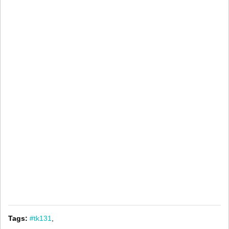
Tags:
#tk131
,