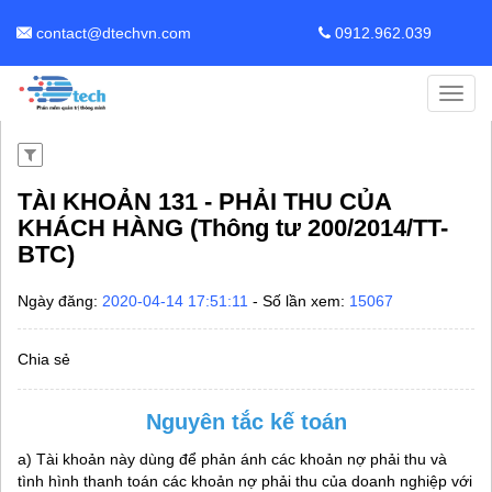
contact@dtechvn.com
0912.962.039
Toggl
navig
TÀI KHOẢN 131 - PHẢI THU CỦA
KHÁCH HÀNG (Thông tư 200/2014/TT-
BTC)
Ngày đăng:
2020-04-14 17:51:11
- Số lần xem:
15067
Chia sẻ
Nguyên tắc kế toán
a) Tài khoản này dùng để phản ánh các khoản nợ phải thu và
tình hình thanh toán các khoản nợ phải thu của doanh nghiệp với