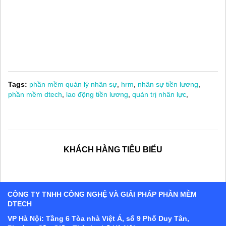
Tags:
phần mềm quản lý nhân sự
,
hrm
,
nhân sự tiền lương
,
phần mềm dtech
,
lao động tiền lương
,
quản trị nhân lực
,
KHÁCH HÀNG TIÊU BIỂU
CÔNG TY TNHH CÔNG NGHỆ VÀ GIẢI PHÁP PHẦN MỀM
DTECH
VP Hà Nội: Tầng 6 Tòa nhà Việt Á, số 9 Phố Duy Tân,