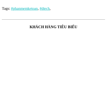
Tags:
#phanmemketoan
,
#dtech
,
KHÁCH HÀNG TIÊU BIỂU